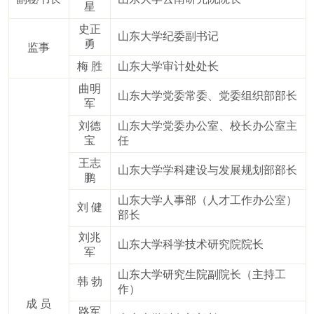
星
史正
山东大学纪委副书记
勇
监事
梅 胜
山东大学审计处处长
曲明
山东大学党委常委、党委组织部部长
军
刘德
山东大学党委办公室、校长办公室主
宝
任
王志
山东大学学科建设与发展规划部部长
鹏
山东大学人事部（人才工作办公室）
刘 健
部长
刘兆
山东大学科学技术研究院院长
军
山东大学研究生院副院长（主持工
韩 勃
作）
成 员
路军