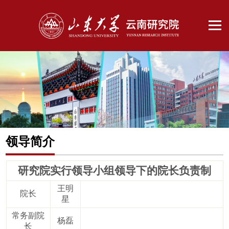
领导简介
研究院实行领导小组领导下的院长负责制
王明
院长
星
常务副院
杨磊
长