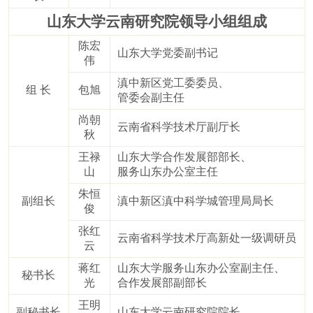
山东大学云南研究院领导小组组成
陈宏
山东大学党委副书记
伟
滇中新区党工委委员、
组 长
包旭
管委会副主任
尚朝
云南省科学技术厅副厅长
秋
王禄
山东大学合作发展部部长、
山
服务山东办公室主任
朱恒
副组长
滇中新区滇中科学城管理局局长
俊
张红
云南省科学技术厅高新处一级调研
员
云
蒋红
山东大学服务山东办公室副主任、
秘书长
光
合作发展部副部长
王明
副秘书长
山东大学云南研究院院长