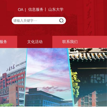
信息服务
山东大学
OA
服务
文化活动
联系我们