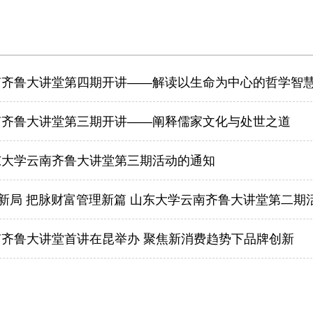
南齐鲁大讲堂第四期开讲——解读以生命为中心的哲学智
南齐鲁大讲堂第三期开讲——阐释儒家文化与处世之道
东大学云南齐鲁大讲堂第三期活动的通知
”新局 把脉财富管理新篇 山东大学云南齐鲁大讲堂第二
齐鲁大讲堂首讲在昆举办 聚焦新消费趋势下品牌创新