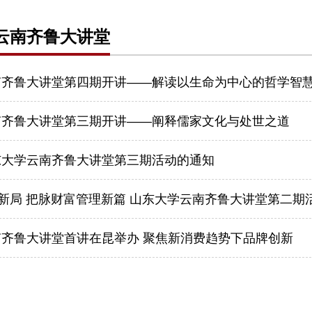
云南齐鲁大讲堂
南齐鲁大讲堂第四期开讲——解读以生命为中心的哲学智
南齐鲁大讲堂第三期开讲——阐释儒家文化与处世之道
东大学云南齐鲁大讲堂第三期活动的通知
”新局 把脉财富管理新篇 山东大学云南齐鲁大讲堂第二
齐鲁大讲堂首讲在昆举办 聚焦新消费趋势下品牌创新