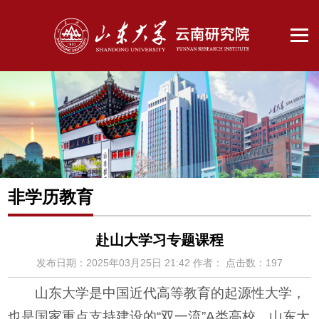
非学历教育
赴山大学习专题课程
发布日期：2025年03月25日 21:42
作者：
点击数：
197
山东大学是中国近代高等教育的起源性大学，
也是国家重点支持建设的“双一流”A类高校。山东大