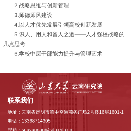
2.战略思维与创新管理
3.师德师风建设
4.以人才优先发展引领高校创新发展
5.识人、用人和留人之道——人才强校战略的
几点思考
6.学校中层干部能力提升与管理艺术
联系我们
地址：云南省昆明市滇中空港商务广场2号楼16层1601-1
电话：13368714305
邮箱：sduyunnan@sdu.edu.cn