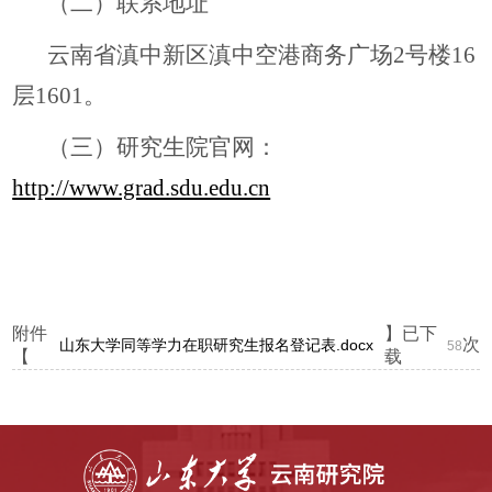
（二）联系地址
云南省滇中新区滇中空港商务广场2号楼16
层1601。
（三）研究生院官网：
http://www.grad.sdu.edu.cn
附件
】已下
次
山东大学同等学力在职研究生报名登记表.docx
58
【
载