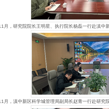
4年11月，研究院院长王明星、执行院长杨磊一行赴滇
4年11月，滇中新区科学城管理局副局长赵青一行赴研究