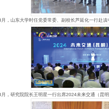
4年3月，山东大学时任党委常委、副校长芦延化一行赴
年8月，研究院院长王明星一行出席2024未来交通（昆