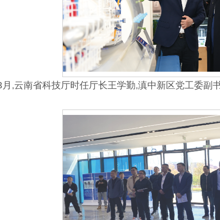
4年3月,云南省科技厅时任厅长王学勤,滇中新区党工委