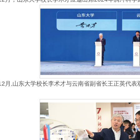
4年12月,山东大学校长李术才与云南省副省长王正英代