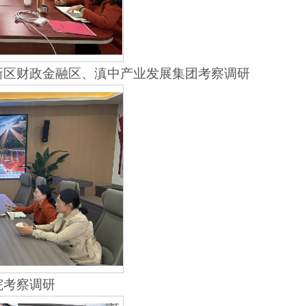
中新区财政金融区、滇中产业发展集团考察调研
院考察调研