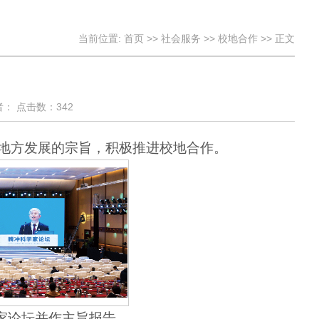
当前位置:
首页
>>
社会服务
>>
校地合作
>> 正文
者：
点击数：
342
地方发展的宗旨，积极推进校地合作。
学家论坛并作主旨报告