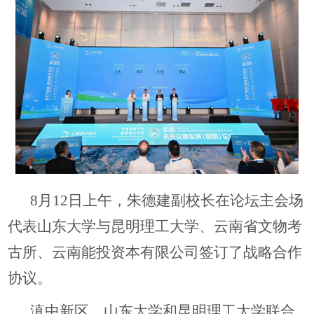
8月12日上午，朱德建副校长在论坛主会场
代表山东大学与昆明理工大学、云南省文物考
古所、云南能投资本有限公司签订了战略合作
协议。
滇中新区、山东大学和昆明理工大学联合