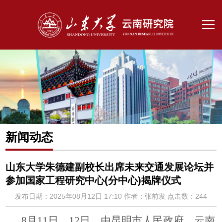
新闻动态
山东大学朱德建副校长出席未来交通发展论坛并
参加国家工程研究中心(分中心)揭牌仪式
发布日期：2025年08月12日 17:10
作者：张前发
点击数：
244
8月11日、12日，由昆明市人民政府、云南