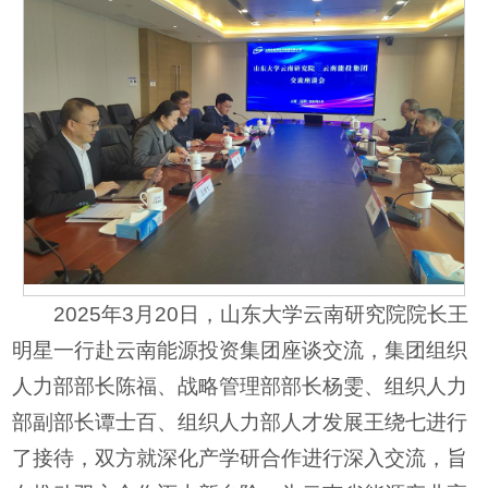
2025年3月20日，山东大学云南研究院院长王
明星一行赴云南能源投资集团座谈交流，集团组织
人力部部长陈福、战略管理部部长杨雯、组织人力
部副部长谭士百、组织人力部人才发展王绕七进行
了接待，双方就深化产学研合作进行深入交流，旨